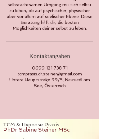
selbstachtsamen Umgang mit sich selbst
zu leben, ob auf psychischer, physischer
aber vor allem auf seelischer Ebene. Diese
Beratung hilft dir, die besten
Möglichkeiten deiner selbst zu leben.
Kontaktangaben
0699 121 738 71
tcmpraxis.dr.steiner@gmail.com
Untere Hauptstraße 99/5, Neusiedl am
See, Österreich
TCM & Hypnose Praxis
PhDr Sabine Steiner MSc