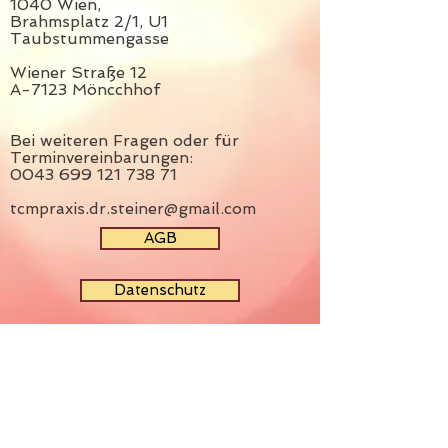
1040 Wien,
Brahmsplatz 2/1, U1
Taubstummengasse
Wiener Straße 12
A-7123 Möncchhof
Bei weiteren Fragen oder für
Terminvereinbarungen:
0043 699 121 738 71
tcmpraxis.dr.steiner@gmail.com
AGB
Datenschutz