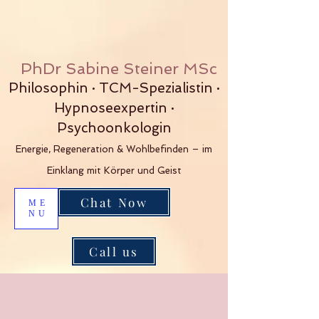
PhDr Sabine Steiner MSc
Philosophin · TCM-Spezialistin ·
Hypnoseexpertin ·
Psychoonkologin
Energie, Regeneration & Wohlbefinden – im
Einklang mit Körper und Geist
Chat Now
ME
NU
Call us