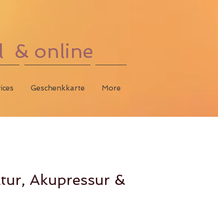
l & online
ices
Geschenkkarte
More
tur, Akupressur &