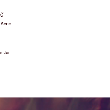
ng
 Serie
n der