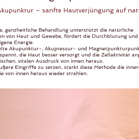
Akupunktur – sanfte Hautverjüngung auf nat
e, ganzheitliche Behandlung unterstützt die natürliche
on von Haut und Gewebe, fördert die Durchblutung und a
igene Energie.
elte Akupunktur-, Akupressur- und Magnetpunkturpunk
spannt, die Haut besser versorgt und die Zellaktivität a
rischen, vitalen Ausdruck von innen heraus.
ußere Eingriffe zu setzen, stärkt diese Methode die inne
ie von innen heraus wieder strahlen.