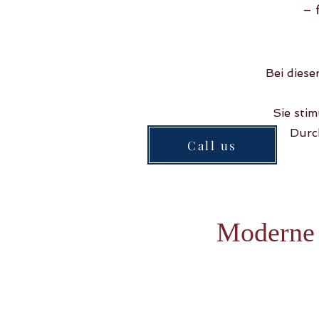
– 
Bei dies
Sie stim
Durc
Call us
Moderne 