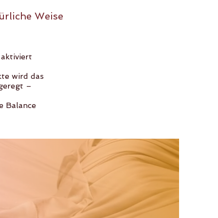
ürliche Weise
ktiviert
te wird das
ngeregt –
re Balance