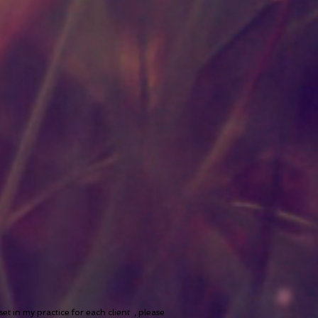
t in my practice for each client , please